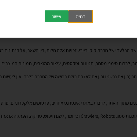
ודיו.
דחייה
אישור
ליחויות העלות תהיה 60 ש"ח.
רכושה הבלעדי של חברת קוקו בייבי. זכויות אלה חלות, בין השאר, על הנתונים 
ר, לרבות סימני מסחר, תמונות וטקסטים, עיצוב המוצרים, תמונות המוצרים
 מתוך האתר, לרבות באתרי אינטרנט אחרים, פרסומים אלקטרוניים, פרסומי
אין להפעיל או לאפשר להפעיל כל יישום מחשב או כל אמצעי אחר, לרבות תוכנות מסוג s