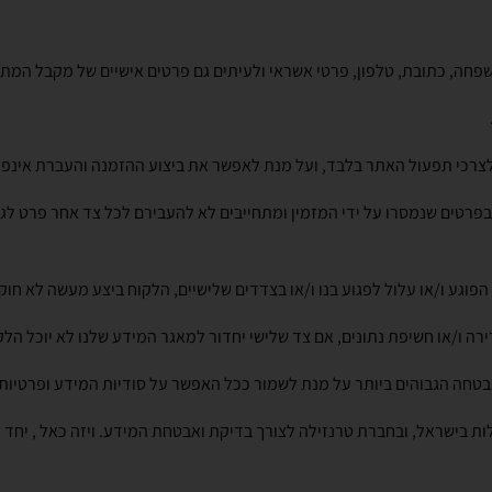
חה, כתובת, טלפון, פרטי אשראי ולעיתים גם פרטים אישיים של מקבל המתנ
רכי תפעול האתר בלבד, ועל מנת לאפשר את ביצוע ההזמנה והעברת אינפו
פרטים שנמסרו על ידי המזמין ומתחייבים לא להעבירם לכל צד אחר פרט לג
וגע ו/או עלול לפגוע בנו ו/או בצדדים שלישיים, הלקוח ביצע מעשה לא חו
דירה ו/או חשיפת נתונים, אם צד שלישי יחדור למאגר המידע שלנו לא יוכל הל
חה הגבוהים ביותר על מנת לשמור ככל האפשר על סודיות המידע ופרטיות 
 בישראל, ובחברת טרנזילה לצורך בדיקת ואבטחת המידע. ויזה כאל , יחד