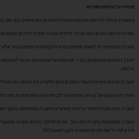
שמירה על פרטיות וסודיות
במסגרת תהליך הרכישה מתבקש המזמין למלא פרטים אישיים כגון: שם, משפ
מסירת פרטים כוזבים הינה עבירה פלילית ותגרור אחריה הליכים משפטיים.
החברה מתחייבת לא לעשות שימוש בפרטי הלקוחות הרשומים באתר אלא לצ
לצורך ניתוחים סטטיסטים בלבד, אנו שומרים לעצמנו את הזכות להשתמש ב
וכדומה.
העברת פרטים אישיים תיעשה במצבים בהם הלקוח ביצע מעשה ו/או מחדל הפ
האתר הינו מקוון ועל כן אין באפשרותנו להבטיח מאה אחוז חסינות מפני ח
החברה אינה אוגרת מספרי כרטיסי אשראי במחשביה ומשתמשת בתקני האבט
החברה משתמשת בחברת ויזה כאל , חברת סליקת כרטיסי אשראי מהמובילות
מידע לפי דרישת חברות האשראי תקן PCI Level 1.