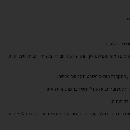
ה .
רמציה ללקוח.
ורמים המסייעים לתהליך הרכישה כגון חברת האשראי, חברת השליחויות
קי, התקבלה הוראה משפטית למסור פרטים.
קוח לטעון, לתבוע ו/או לדרוש דבר מהנהלת האתר.
לקוחותיה.
 עם חברת טרנזילה עומדת בתקנים קפדניים של סטנדרטים ונהלי אבטחת