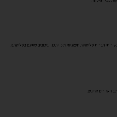
קות ככל האפשר.