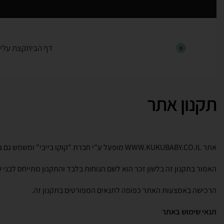
דף הבית
קצת עלינ
0
תקנון אתר
אתר
WWW.KUKUBABY.CO.IL
מופעל ע"י חברת "קוקו בייבי" ומשמש גם ב
האמור בתקנון זה בלשון זכר הוא לשם הנוחות בלבד והתקנון מתייחס לבני שנ
הרכישה באמצעות האתר כפופה לתנאים המפורטים בתקנון זה.
תנאי שימוש באתר