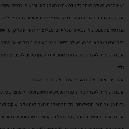
רשאי לבצע פעולה באתר כל אדם שהינו מעל גיל 18 וברשותו כרטיס אשראי תקף של אחת מחברות האשראי הפועלות בישראל.
הרכישה באתר הינה באמצעות כרטיס אשראי בלבד והעסקה תתבצע לאחר 
אנו רשאים למנוע שימוש באתר מכל אדם ומבלי צורך להודיע על כך מראש
כל הרוכש באתר או מבצע פעולה כלשהי מצהיר ומתחייב כי קרא את התקנון 
החברה שומרת לעצמה את הזכות לשנות את התקנון מפעם לפעם על פי שיק
כללי
המחירים באתר כוללים מע"מ ואינם כוללים דמי משלוח.
החברה שומרת לעצמה את הזכות להפסיק את שיווק ומכירת המוצר בכל עת 
עלות המוצרים וכן המשלוחים יכולים להשתנות מעת לעת על פי שיקול דע
החברה אינה מתחייבת להחזיק מלאי של כל המוצרים שתמונותיהם מופיעות 