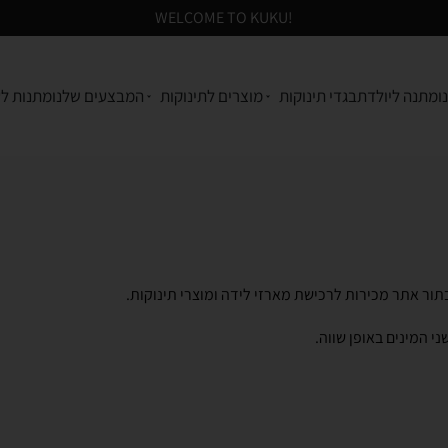
!WELCOME TO KUKU
ו
מתנה ליולדת
בגדי תינוקות
מוצרים לתינוקות
המבצעים שלנו
מתנות לע
תור אתר מכירות לרכישת מארזי לידה ומוצרי תינוקות.
י המינים באופן שווה.