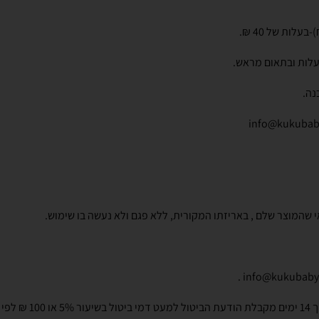
נה.
בעת ביטול עסקה שלא