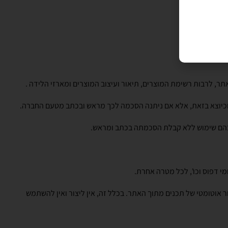
באתר, לרבות רשימת המוצרים, תיאור ועיצוב המוצרים ומארזי הלידה .
 וכיוצא בזאת, אלא אם ניתנה הסכמה לכך מראש ובכתב מטעם החברה.
 דפוס וכו', לכל מטרה אחרת.
Crawlers, Robot וכדומה, לשם חיפוש, סריקה, העתקה או אחזור אוטומטי של תכנים מתוך האתר. בכלל זה, אין ליצור ואין להשתמש