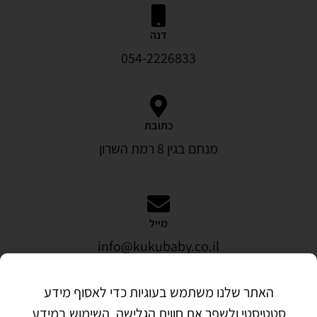
דנה
054-2226833
כתובת
מנחם בגין 8 רמת השרון
מייל
info@kukubaby.co.il
האתר שלנו משתמש בעוגיות כדי לאסוף מידע
סטטיסטי ולשפר את חווית הגלישה. השימוש במידע