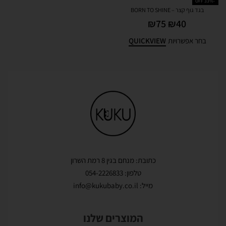
-33% OFF
בגד גוף קצר – BORN TO SHINE
₪
75
₪
40
QUICKVIEW
בחר אפשרויות
כתובת: מנחם בגין 8 רמת השרון
טלפון: 054-2226833
מייל: info@kukubaby.co.il
המוצרים שלנו