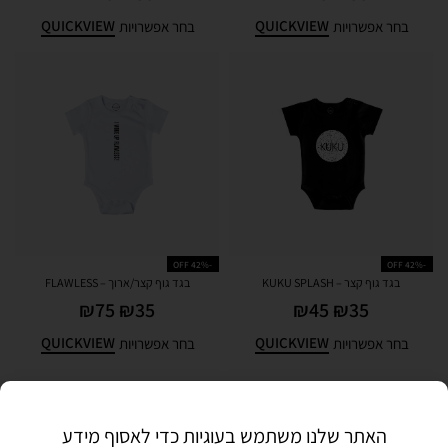
QUICKVIEW
QUICKVIEW
בחר אפשרויות
בחר אפשרויות
-42% OFF
-42% OFF
בגד גוף קצר – KUKU SPLASH
בגד גוף קצר/ארוך – FLAWLESS
₪
75
₪
35
₪
45
₪
35
QUICKVIEW
QUICKVIEW
בחר אפשרויות
בחר אפשרויות
האתר שלנו משתמש בעוגיות כדי לאסוף מידע