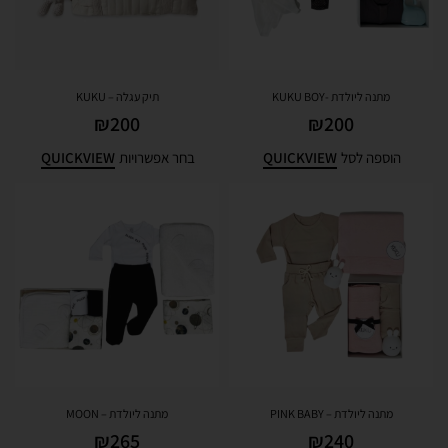
מתנה ליולדת -KUKU BOY
תיק עגלה – KUKU
₪
200
₪
200
QUICKVIEW
QUICKVIEW
הוספה לסל
בחר אפשרויות
מתנה ליולדת – PINK BABY
מתנה ליולדת – MOON
₪
265
₪
240