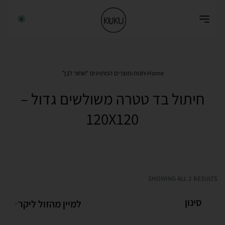
0
Home
›
חנות
›
מוצרים המתויגים “שחור לבן”
חיתול בד טטרה משולשים גדול –
120X120
SHOWING ALL 2 RESULTS
סינון
למיין מהזול ליקר