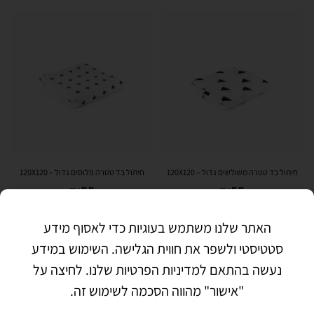
חיתול בד טטרה משולשים גדול – 120X120
חיתול בד טטרה פלוסים גדול – 120X120
₪
55
₪
55
QUICKVIEW
QUICKVIEW
הוספה לסל
הוספה לסל
האתר שלנו משתמש בעוגיות כדי לאסוף מידע
סטטיסטי ולשפר את חווית הגלישה. השימוש במידע
נעשה בהתאם למדיניות הפרטיות שלנו. לחיצה על
"אישור" מהווה הסכמה לשימוש זה.