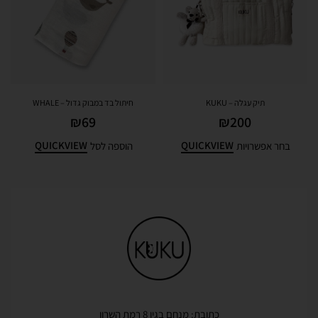
תיק עגלה – KUKU
חיתול בד במבוק גדול – WHALE
₪
69
₪
200
QUICKVIEW
QUICKVIEW
בחר אפשרויות
הוספה לסל
כתובת: מנחם בגין 8 רמת השרון