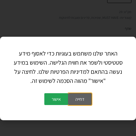
29
קטגוריות:
MUST HAVE
,
שמיכות, סדינים ומגבות לתינוקות
שתף
האתר שלנו משתמש בעוגיות כדי לאסוף מידע
תיאור
סטטיסטי ולשפר את חווית הגלישה. השימוש במידע
נעשה בהתאם למדיניות הפרטיות שלנו. לחיצה על
הוראות כביסה: מומלץ לכבס לפני השימוש , במכונת כביסה עד 30
מעלות
"אישור" מהווה הסכמה לשימוש זה.
לשמירה על רכות הבד מומלץ ליבש בצל ולא במייבש.
דחייה
אישור
חוות דעת (0)