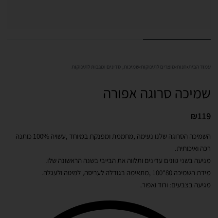
עמוד הבית
›
חנות
›
מוצרים לתינוקות
›
שמיכות, סדינים ומגבות לתינוקות
שמיכה סרוגה אפורה
₪
119
השמיכה הסרוגה שלנו נעימה ,מחממת ומפנקת במיוחד ,עשויה 100% כותנה
רכה ואיכותית.
מגיעה בשני גוונים עדינים ותלווה את הבייבי בשנה הראשונה שלו.
מידת השמיכה 80*100 ,מתאימה בגודלה לעריסה, למיטה ולעגלה.
מגיעה בצבעים: ורוד ואפור.