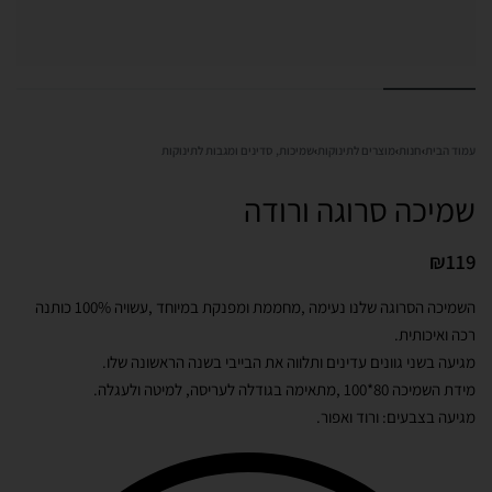
עמוד הבית
›
חנות
›
מוצרים לתינוקות
›
שמיכות, סדינים ומגבות לתינוקות
שמיכה סרוגה ורודה
₪
119
השמיכה הסרוגה שלנו נעימה ,מחממת ומפנקת במיוחד ,עשויה 100% כותנה
רכה ואיכותית.
מגיעה בשני גוונים עדינים ותלווה את הבייבי בשנה הראשונה שלו.
מידת השמיכה 80*100 ,מתאימה בגודלה לעריסה, למיטה ולעגלה.
מגיעה בצבעים: ורוד ואפור.