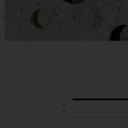
2
0
0
0
0