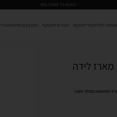
!WELCOME TO KUKU
ו
מתנה ליולדת
בגדי תינוקות
מוצרים לתינוקות
המבצעים שלנו
מתנות לע
עוצבות לתיעוד הבייביז המתוקים במהלך השנה