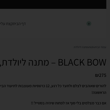
דף הבית
קצת עלינ
0
עמוד הבית
›
חנות
›
מתנה ליולדת
BLACK BOW – מתנה ליולדת, מארז לידה
₪
275
להורים שאוהבים לצלם ולתעד כל רגע, 12 כרטסיות מ
הראשונה!
אם כבר מצלמים בלי סוף אז לפחות שיהיה בסטייל !!