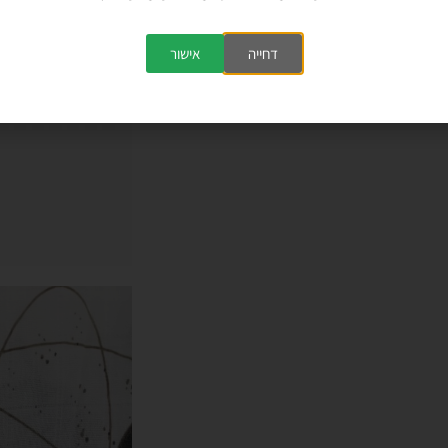
דחייה
אישור