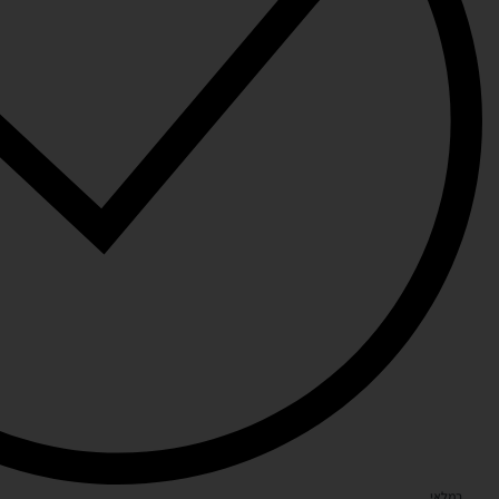
במלאי