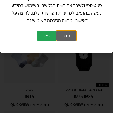
סטטיסטי ולשפר את חווית הגלישה. השימוש במידע
נעשה בהתאם למדיניות הפרטיות שלנו. לחיצה על
"אישור" מהווה הסכמה לשימוש זה.
מוצרים קשורים
דחייה
אישור
-42% OFF
בגד גוף קצר- LA VIE EST BELLE
גרביים
₪
15
₪
75
₪
35
QUICKVIEW
QUICKVIEW
בחר אפשרויות
בחר אפשרויות