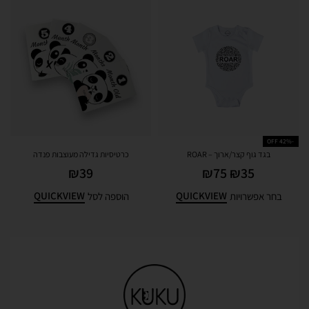
-42% OFF
בגד גוף קצר/ארוך – ROAR
כרטיסיות גדילה מעוצבות פנדה
₪
39
₪
75
₪
35
QUICKVIEW
QUICKVIEW
בחר אפשרויות
הוספה לסל