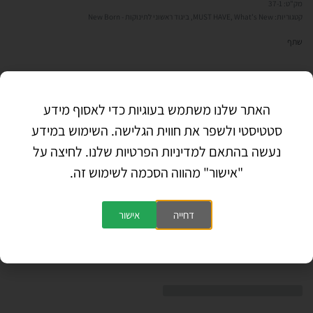
37-1
קטגוריות:
What's New
,
MUST HAVE
,
ביגוד ראשוני לתינוקות - New Born
שתף
חוות דעת (0)
האתר שלנו משתמש בעוגיות כדי לאסוף מידע
סטטיסטי ולשפר את חווית הגלישה. השימוש במידע
חוות דעת
נעשה בהתאם למדיניות הפרטיות שלנו. לחיצה על
"אישור" מהווה הסכמה לשימוש זה.
אין עדיין חוות דעת.
הוסף חוות דעת
דחייה
אישור