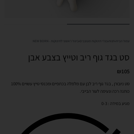
עמוד הבית
›
חנות
›
בגדי תינוקות מעוצבים
›
ביגוד ראשוני לתינוקות - NEW BORN
סט בגד גוף ריב וטייץ בצבע אבן
₪
105
סט ניובורן , בגד גוף ריב לבן עם מלמלה בכתפיים ומכנסי טייץ עשויים 100%
כותנה רכה ונעימה לעור הבייבי.
מגיע במידה : 0-3